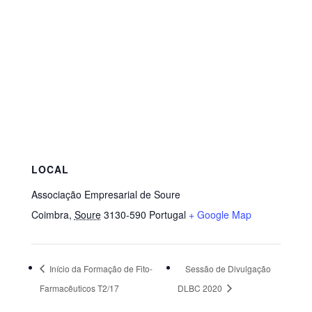
LOCAL
Associação Empresarial de Soure
Coimbra
,
Soure
3130-590
Portugal
+ Google Map
Início da Formação de Fito-
Sessão de Divulgação
Farmacêuticos T2/17
DLBC 2020