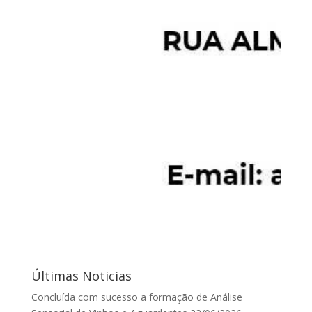
Últimas Noticias
Concluída com sucesso a formação de Análise