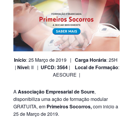
Início
: 25 Março de 2019 |
Carga Horária
: 25H
|
Nível:
II |
UFCD: 3564
|
Local de Formação
:
AESOURE |
A
Associação Empresarial de Soure
,
disponibiliza uma ação de formação modular
GRATUITA, em
Primeiros Socorros,
com inicio a
25 de Março de 2019.