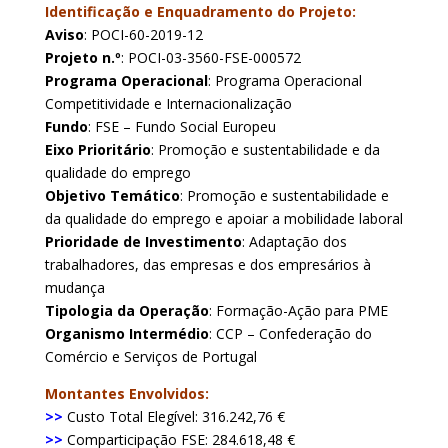
Identificação e Enquadramento do Projeto:
Aviso
: POCI-60-2019-12
Projeto n.º
: POCI-03-3560-FSE-000572
Programa Operacional
: Programa Operacional
Competitividade e Internacionalização
Fundo
: FSE – Fundo Social Europeu
Eixo Prioritário
: Promoção e sustentabilidade e da
qualidade do emprego
Objetivo Temático
: Promoção e sustentabilidade e
da qualidade do emprego e apoiar a mobilidade laboral
Prioridade de Investimento
: Adaptação dos
trabalhadores, das empresas e dos empresários à
mudança
Tipologia da Operação
: Formação-Ação para PME
Organismo Intermédio
: CCP – Confederação do
Comércio e Serviços de Portugal
Montantes Envolvidos:
>>
Custo Total Elegível: 316.242,76 €
>>
Comparticipação FSE: 284.618,48 €