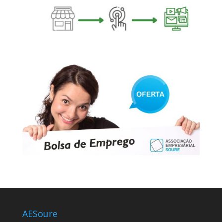
AESoure