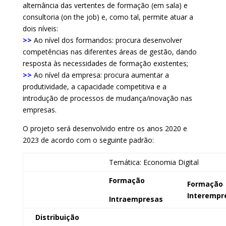
alternância das vertentes de formação (em sala) e
consultoria (on the job) e, como tal, permite atuar a
dois níveis:
>>
Ao nível dos formandos: procura desenvolver
competências nas diferentes áreas de gestão, dando
resposta às necessidades de formação existentes;
>>
Ao nível da empresa: procura aumentar a
produtividade, a capacidade competitiva e a
introdução de processos de mudança/inovação nas
empresas.
O projeto será desenvolvido entre os anos 2020 e
2023 de acordo com o seguinte padrão:
Temática: Economia Digital
Formação
Formação
Interempr
Intraempresas
Distribuição