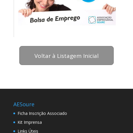
Voltar à Listagem Inicial
AESoure
Ficha Inscrição Associado
Kit Imprensa
Links Úteis