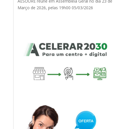
AESOURE reúne em Assembleia Geral no dia 23 de
Março de 2026, pelas 19h00
05/03/2026