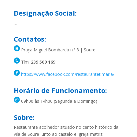
Designação Social:
…
Contatos:
Praça Miguel Bombarda n.º 8 | Soure
Tlm.
239 509 169
https://www.facebook.com/restaurantetimaria/
Horário de Funcionamento:
09h00 às 14h00 (Segunda a Domingo)
Sobre:
Restaurante acolhedor situado no cento histórico da
vila de Soure junto ao castelo e igreja matriz .