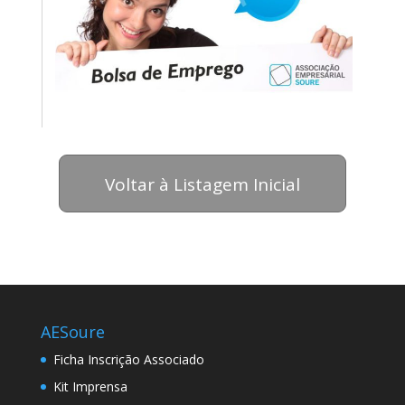
Voltar à Listagem Inicial
AESoure
Ficha Inscrição Associado
Kit Imprensa