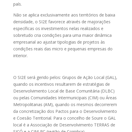
país.
Não se aplica exclusivamente aos territórios de baixa
densidade, o SI2E favorece através de majorações
específicas os investimentos nelas realizados e
sobretudo cria condições para uma maior dinâmica
empresarial ao ajustar tipologias de projetos às
condições reais das micro e pequenas empresas do
interior.
O SI2E será gerido pelos: Grupos de Ação Local (GAL),
quando os incentivos resultarem de estratégias de
Desenvolvimento Local de Base Comunitária (DLBC)
ou pelas Comunidades Intermunicipais (CIM) ou Áreas
Metropolitanas (AM), quando os mesmos decorrerem
da concretização dos Pactos para o Desenvolvimento
e Coesão Territorial. Para o concelho de Soure o GAL
local é a Associação de Desenvolvimento TERRAS de
SICÓ e a CIM-RC (região de Coimbra).