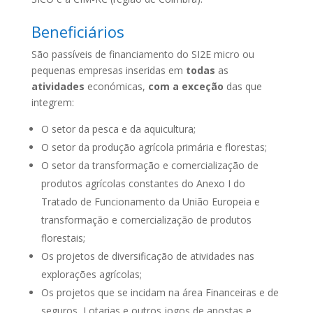
Beneficiários
São passíveis de financiamento do SI2E micro ou
pequenas empresas inseridas em
todas
as
atividades
económicas,
com a exceção
das que
integrem:
O setor da pesca e da aquicultura;
O setor da produção agrícola primária e florestas;
O setor da transformação e comercialização de
produtos agrícolas constantes do Anexo I do
Tratado de Funcionamento da União Europeia e
transformação e comercialização de produtos
florestais;
Os projetos de diversificação de atividades nas
explorações agrícolas;
Os projetos que se incidam na área Financeiras e de
seguros, Lotarias e outros jogos de apostas e