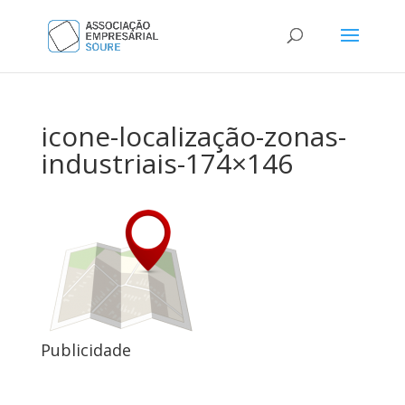
icone-localização-zonas-
industriais-174×146
Publicidade