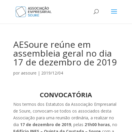
AESoure reúne em
assembleia geral no dia
17 de dezembro de 2019
por
aesoure
|
2019/12/04
CONVOCATÓRIA
Nos termos dos Estatutos da Associação Empresarial
de Soure, convocam-se todos os associados desta
Associação para uma reunião ordinária, a realizar no
dia
17 de dezembro de 2019
, pelas
21h00 horas
, no
Edifício INES – Quinta da Coutada – Soure
com a