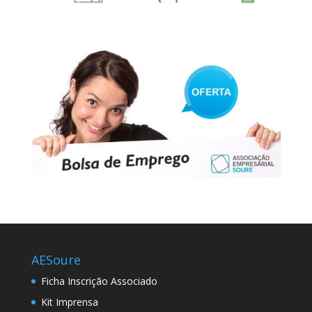
AESoure
Ficha Inscrição Associado
Kit Imprensa