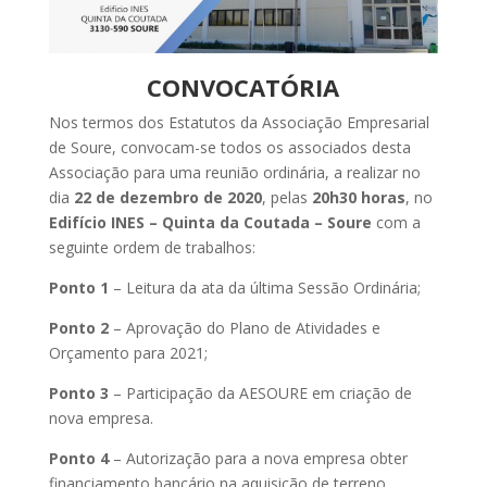
CONVOCATÓRIA
Nos termos dos Estatutos da Associação Empresarial
de Soure, convocam-se todos os associados desta
Associação para uma reunião ordinária, a realizar no
dia
22 de dezembro de 2020
, pelas
20h30 horas
, no
Edifício INES – Quinta da Coutada – Soure
com a
seguinte ordem de trabalhos:
Ponto 1
– Leitura da ata da última Sessão Ordinária;
Ponto 2
– Aprovação do Plano de Atividades e
Orçamento para 2021;
Ponto 3
– Participação da AESOURE em criação de
nova empresa.
Ponto 4
– Autorização para a nova empresa obter
financiamento bancário na aquisição de terreno