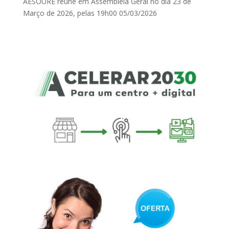
AESOURE reúne em Assembleia Geral no dia 23 de
Março de 2026, pelas 19h00
05/03/2026