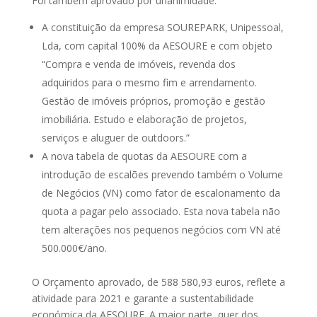
Foi também aprovado por unanimidade:
A constituição da empresa SOUREPARK, Unipessoal,
Lda, com capital 100% da AESOURE e com objeto
“Compra e venda de imóveis, revenda dos
adquiridos para o mesmo fim e arrendamento.
Gestão de imóveis próprios, promoção e gestão
imobiliária. Estudo e elaboração de projetos,
serviços e aluguer de outdoors.”
A nova tabela de quotas da AESOURE com a
introdução de escalões prevendo também o Volume
de Negócios (VN) como fator de escalonamento da
quota a pagar pelo associado. Esta nova tabela não
tem alterações nos pequenos negócios com VN até
500.000€/ano.
O Orçamento aprovado, de 588 580,93 euros, reflete a
atividade para 2021 e garante a sustentabilidade
económica da AESOURE. A maior parte, quer dos