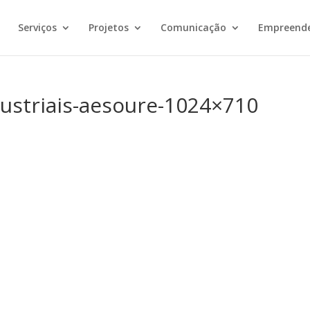
Serviços
Projetos
Comunicação
Empreend
ustriais-aesoure-1024×710