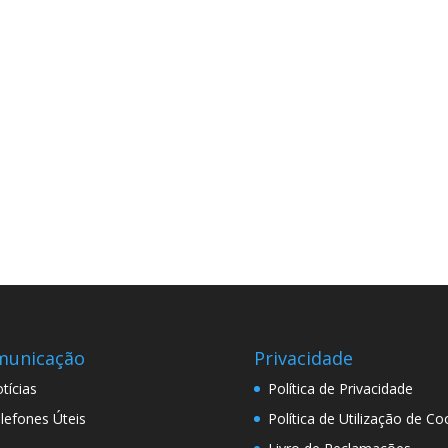
municação
Privacidade
tícias
Política de Privacidade
lefones Úteis
Política de Utilização de Co