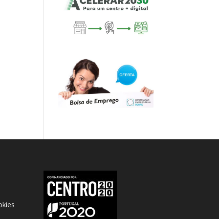
okies