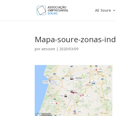
AE Soure
Mapa-soure-zonas-ind
por
aesoure
|
2020/03/09