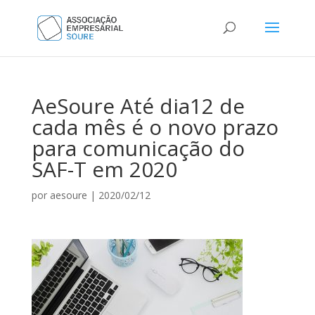
AeSoure Até dia12 de
cada mês é o novo prazo
para comunicação do
SAF-T em 2020
por
aesoure
|
2020/02/12