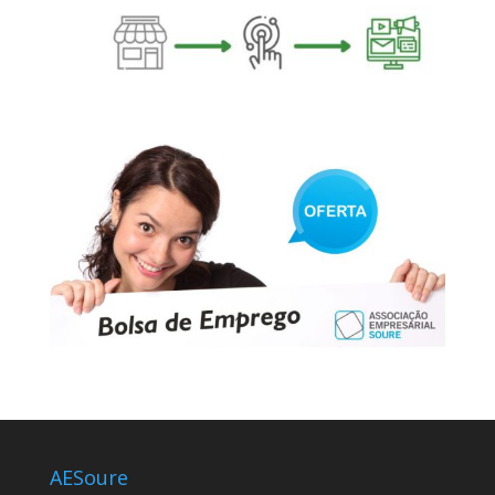
AESoure