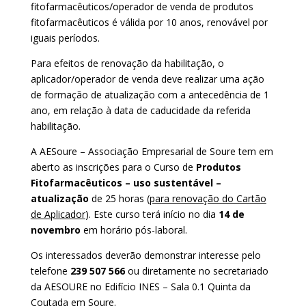
fitofarmacêuticos/operador de venda de produtos
fitofarmacêuticos é válida por 10 anos, renovável por
iguais períodos.
Para efeitos de renovação da habilitação, o
aplicador/operador de venda deve realizar uma ação
de formação de atualização com a antecedência de 1
ano, em relação à data de caducidade da referida
habilitação.
A AESoure – Associação Empresarial de Soure tem em
aberto as inscrições para o Curso de
Produtos
Fitofarmacêuticos – uso sustentável –
atualização
de 25 horas (
para renovação do Cartão
de Aplicador
). Este curso terá início no dia
14 de
novembro
em horário pós-laboral.
Os interessados deverão demonstrar interesse pelo
telefone
239 507 566
ou diretamente no secretariado
da AESOURE no Edifício INES – Sala 0.1 Quinta da
Coutada em Soure.