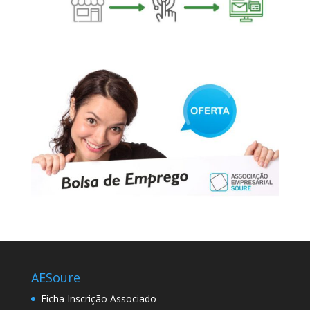
AESoure
Ficha Inscrição Associado