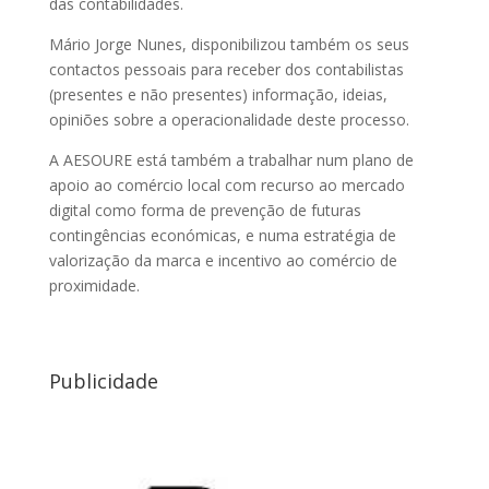
das contabilidades.
Mário Jorge Nunes, disponibilizou também os seus
contactos pessoais para receber dos contabilistas
(presentes e não presentes) informação, ideias,
opiniões sobre a operacionalidade deste processo.
A AESOURE está também a trabalhar num plano de
apoio ao comércio local com recurso ao mercado
digital como forma de prevenção de futuras
contingências económicas, e numa estratégia de
valorização da marca e incentivo ao comércio de
proximidade.
Publicidade