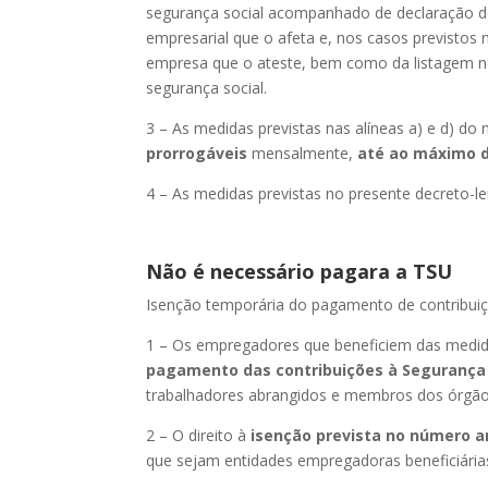
segurança social acompanhado de declaração d
empresarial que o afeta e, nos casos previstos na
empresa que o ateste, bem como da listagem n
segurança social.
3 – As medidas previstas nas alíneas a) e d) do 
prorrogáveis
mensalmente,
até ao máximo 
4 – As medidas previstas no presente decreto-l
Não é necessário pagara a TSU
Isenção temporária do pagamento de contribuiç
1 – Os empregadores que beneficiem das medidas
pagamento das contribuições à Segurança 
trabalhadores abrangidos e membros dos órgãos
2 – O direito à
isenção prevista no número a
que sejam entidades empregadoras beneficiária