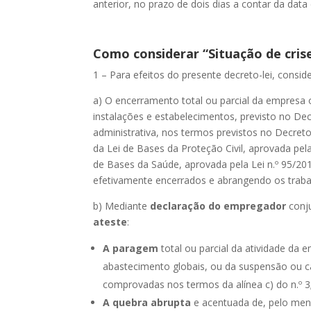
anterior, no prazo de dois dias a contar da dat
Como considerar “Situação de cris
1 – Para efeitos do presente decreto-lei, consid
a) O encerramento total ou parcial da empresa
instalações e estabelecimentos, previsto no Dec
administrativa, nos termos previstos no Decreto
da Lei de Bases da Proteção Civil, aprovada pela
de Bases da Saúde, aprovada pela Lei n.º 95/2
efetivamente encerrados e abrangendo os traba
b) Mediante
declaração do empregador
conj
ateste
:
A paragem
total ou parcial da atividade da
abastecimento globais, ou da suspensão ou
comprovadas nos termos da alínea c) do n.º 3
A quebra abrupta
e acentuada de, pelo me