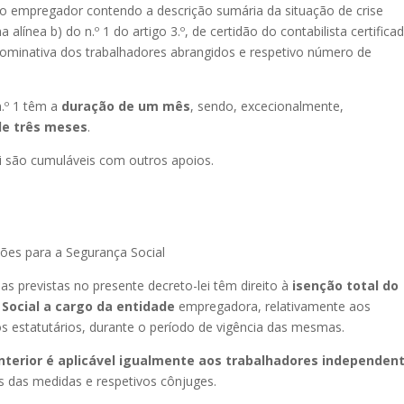
o empregador contendo a descrição sumária da situação de crise
 alínea b) do n.º 1 do artigo 3.º, de certidão do contabilista certifica
ominativa dos trabalhadores abrangidos e respetivo número de
n.º 1 têm a
duração de um mês
, sendo, excecionalmente,
de três meses
.
ei são cumuláveis com outros apoios.
ões para a Segurança Social
 previstas no presente decreto-lei têm direito à
isenção total do
Social a cargo da entidade
empregadora, relativamente aos
 estatutários, durante o período de vigência das mesmas.
nterior é aplicável igualmente aos trabalhadores independen
s das medidas e respetivos cônjuges.