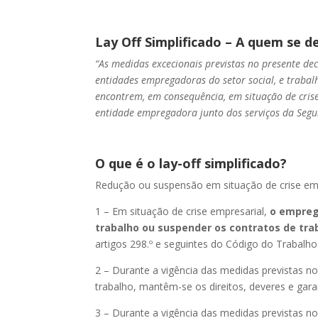
Lay Off Simplificado – A quem se d
“As medidas excecionais previstas no presente de
entidades empregadoras do setor social, e trabal
encontrem, em consequência, em situação de cris
entidade empregadora junto dos serviços da Segu
O que é o lay-off simplificado?
Redução ou suspensão em situação de crise em
1 – Em situação de crise empresarial,
o empreg
trabalho ou suspender os contratos de tra
artigos 298.º e seguintes do Código do Trabalho
2 – Durante a vigência das medidas previstas n
trabalho, mantêm-se os direitos, deveres e gar
3 – Durante a vigência das medidas previstas n