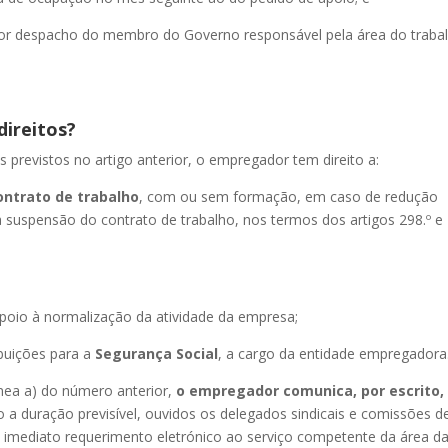
 por despacho do membro do Governo responsável pela área do traba
direitos?
s previstos no artigo anterior, o empregador tem direito a:
ontrato de trabalho
, com ou sem formação, em caso de redução
 suspensão do contrato de trabalho, nos termos dos artigos 298.º e
poio à normalização da atividade da empresa;
buições para a
Segurança Social
, a cargo da entidade empregadora
línea a) do número anterior,
o empregador comunica, por escrito,
do a duração previsível, ouvidos os delegados sindicais e comissões d
 imediato requerimento eletrónico ao serviço competente da área d