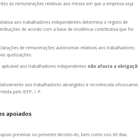
rentes às remunerações relativas aos meses em que a empresa seja
elativa aos trabalhadores independentes determina o registo de
tribuições de acordo com a base de incidência contributiva que for
clarações de remunerações autónomas relativas aos trabalhadores
as quotizações.
 aplicável aos trabalhadores independentes
não afasta a obrigaçã
elativamente aos trabalhadores abrangidos é reconhecida oficiosame
ida pelo IEFP, I. P.
es apoiados
apoio previstas no presente decreto-lei, bem como nos 60 dias