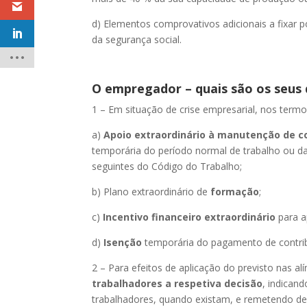
d) Elementos comprovativos adicionais a fixar
da segurança social.
O empregador – quais são os seus 
1 – Em situação de crise empresarial, nos termo
a)
Apoio extraordinário à manutenção de c
temporária do período normal de trabalho ou da
seguintes do Código do Trabalho;
b) Plano extraordinário de
formação
;
c)
Incentivo financeiro extraordinário
para a
d)
Isenção
temporária do pagamento de contri
2 – Para efeitos de aplicação do previsto nas a
trabalhadores a respetiva decisão
, indican
trabalhadores, quando existam, e remetendo de