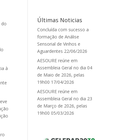
Últimas Noticias
o do
Concluída com sucesso a
formação de Análise
Sensorial de Vinhos e
do
Aguardentes
22/06/2026
AESOURE reúne em
Assembleia Geral no dia 04
ia à
de Maio de 2026, pelas
19h00
17/04/2026
ente
AESOURE reúne em
Assembleia Geral no dia 23
deve
de Março de 2026, pelas
dução
19h00
05/03/2026
ição
ero