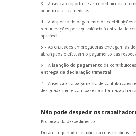
3 – A isenção reporta-se às contribuições refe
beneficiária das medidas.
4 – A dispensa do pagamento de contribuições r
remunerações por equivalência à entrada de con
aplicável.
5 – As entidades empregadoras entregam as de
abrangidos e efetuam o pagamento das respetiv
6 – A
isenção do pagamento
de contribuições
entrega da declaração
trimestral.
7 – A isenção do pagamento de contribuições r
designadamente com base na informação transmit
Não pode despedir os trabalhador
Proibição do despedimento
Durante o período de aplicação das medidas de 