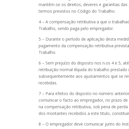
mantêm-se os direitos, deveres e garantias das
termos previstos no Código do Trabalho.
4 – A compensação retributiva a que o trabalhad
Trabalho, sendo paga pelo empregador.
5 – Durante o período de aplicação desta medid
pagamento da compensação retributiva prevista 
Trabalho.
6 – Sem prejuízo do disposto nos n.os 4 e 5, at
retribuição normal ilíquida do trabalho prestad
subsequentemente aos ajustamentos que se reve
recebidas.
7 – Para efeitos do disposto no número anterio
comunicar o facto ao empregador, no prazo de c
na compensação retributiva, sob pena de perda 
dos montantes recebidos a este titulo, constitui
8 – O empregador deve comunicar junto do Institu