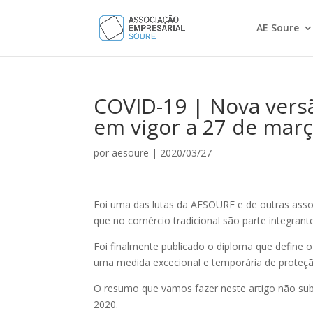
AE Soure
COVID-19 | Nova versã
em vigor a 27 de març
por
aesoure
|
2020/03/27
Foi uma das lutas da AESOURE e de outras asso
que no comércio tradicional são parte integran
Foi finalmente publicado o diploma que define o
uma medida excecional e temporária de proteç
O resumo que vamos fazer neste artigo não subst
2020.