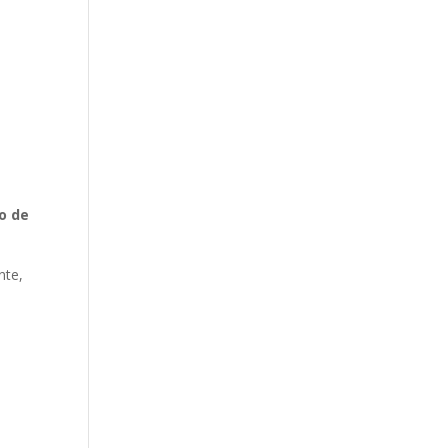
o de
nte,