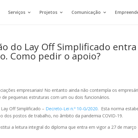
Serviços
Projetos
Comunicação
Empreend
o do Lay Off Simplificado entra
o. Como pedir o apoio?
ciações empresariais! No entanto ainda não contempla os empresár
te de pequenas estruturas com um ou dois funcionários.
 Lay Off Simplificado –
Decreto-Lei n.º 10-G/2020
. Esta norma estab
ão dos postos de trabalho, no âmbito da pandemia COVID-19.
itui a leitura integral do diploma que entra em vigor a 27 de março