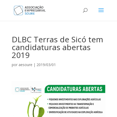
DLBC Terras de Sicó tem
candidaturas abertas
2019
por
aesoure
|
2019/03/01