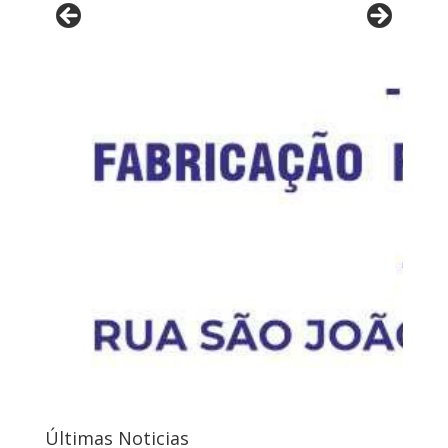
Últimas Noticias