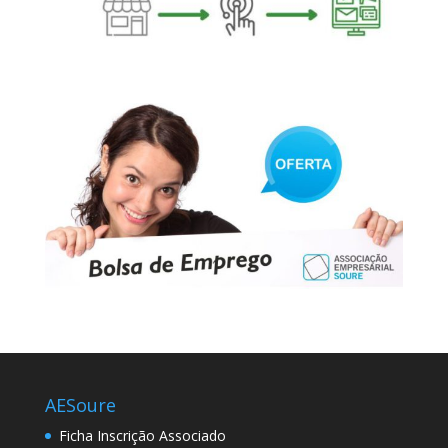
AESoure
Ficha Inscrição Associado