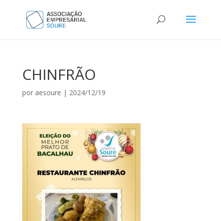
CHINFRÃO
por
aesoure
|
2024/12/19