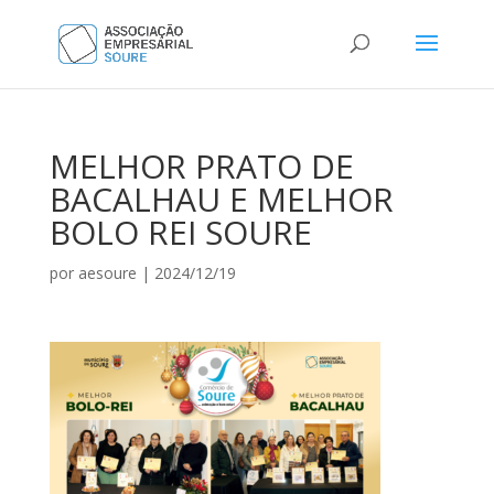
MELHOR PRATO DE
BACALHAU E MELHOR
BOLO REI SOURE
por
aesoure
|
2024/12/19