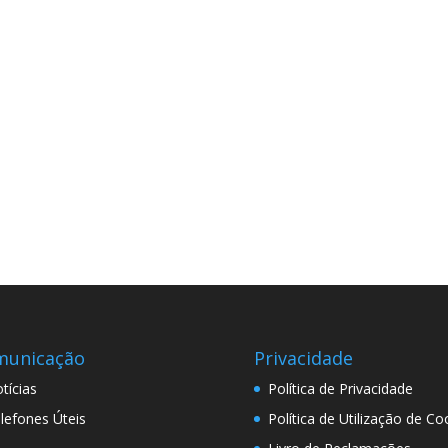
municação
Privacidade
tícias
Política de Privacidade
lefones Úteis
Política de Utilização de Co