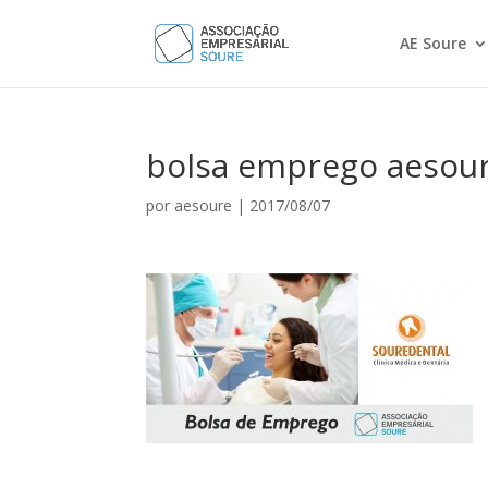
AE Soure
bolsa emprego aesour
por
aesoure
|
2017/08/07