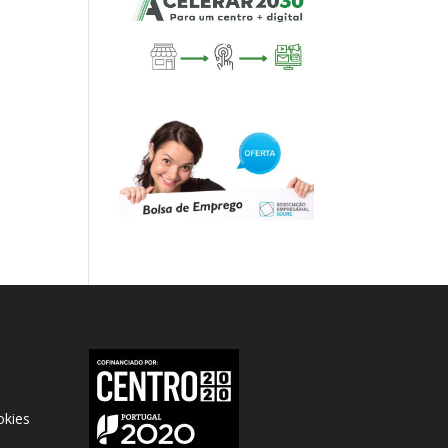
okies