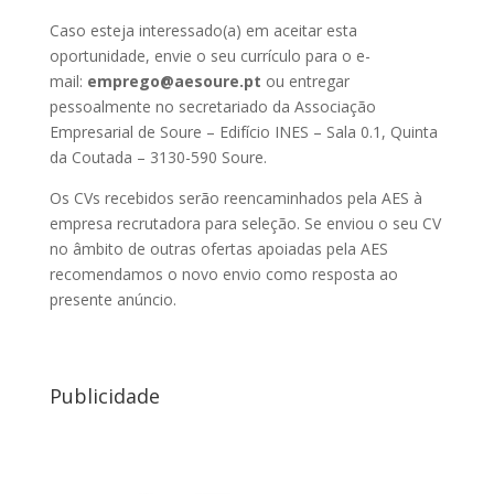
Caso esteja interessado(a) em aceitar esta
oportunidade, envie o seu currículo para o e-
mail:
emprego@
aesoure.pt
ou entregar
pessoalmente no secretariado da Associação
Empresarial de Soure – Edifício INES – Sala 0.1, Quinta
da Coutada – 3130-590 Soure.
Os CVs recebidos serão reencaminhados pela AES à
empresa recrutadora para seleção. Se enviou o seu CV
no âmbito de outras ofertas apoiadas pela AES
recomendamos o novo envio como resposta ao
presente anúncio.
Publicidade