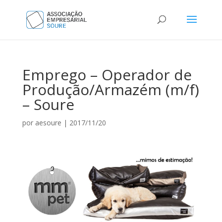
Emprego – Operador de
Produção/Armazém (m/f)
– Soure
por
aesoure
|
2017/11/20