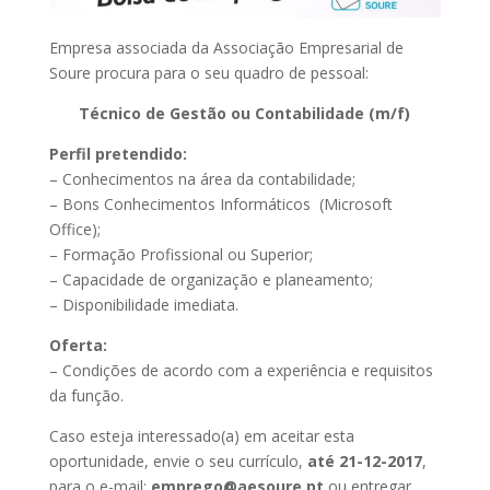
Empresa associada da Associação Empresarial de
Soure procura para o seu quadro de pessoal:
Técnico de Gestão ou Contabilidade (m/f)
Perfil pretendido:
– Conhecimentos na área da contabilidade;
– Bons Conhecimentos Informáticos (Microsoft
Office);
– Formação Profissional ou Superior;
– Capacidade de organização e planeamento;
– Disponibilidade imediata.
Oferta:
– Condições de acordo com a experiência e requisitos
da função.
Caso esteja interessado(a) em aceitar esta
oportunidade, envie o seu currículo,
até 21-12-2017
,
para o e-mail:
emprego@
aesoure.pt
ou entregar