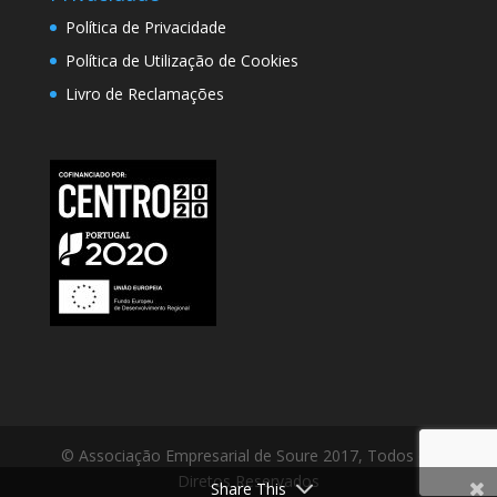
Política de Privacidade
Política de Utilização de Cookies
Livro de Reclamações
© Associação Empresarial de Soure 2017, Todos os
Diretos Reservados
Share This