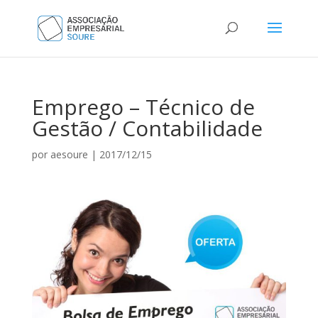
Emprego – Técnico de
Gestão / Contabilidade
por
aesoure
|
2017/12/15