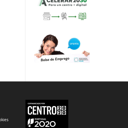
okies