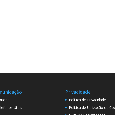
municação
Privacidade
tícias
Política de Privacidade
lefones Úteis
Política de Utilização de Co