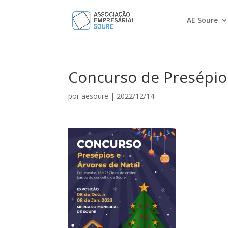
AE Soure
Concurso de Presépio
por
aesoure
|
2022/12/14