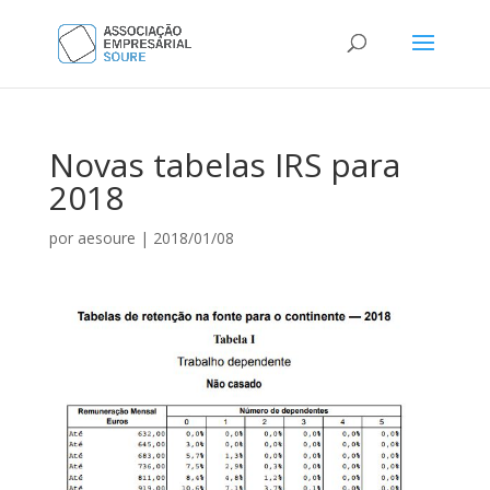
Novas tabelas IRS para
2018
por
aesoure
|
2018/01/08