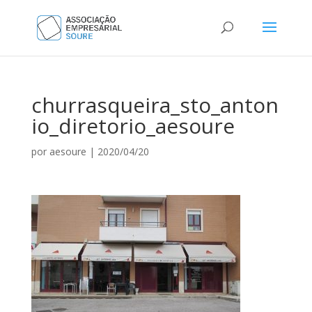
churrasqueira_sto_anton
io_diretorio_aesoure
por
aesoure
|
2020/04/20