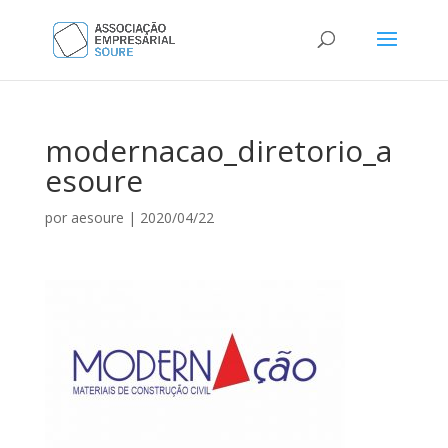
modernacao_diretorio_a
esoure
por
aesoure
|
2020/04/22