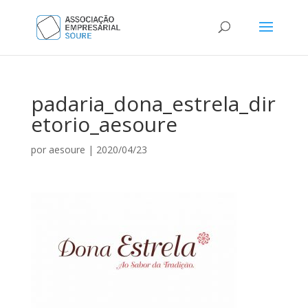
padaria_dona_estrela_dir
etorio_aesoure
por
aesoure
|
2020/04/23