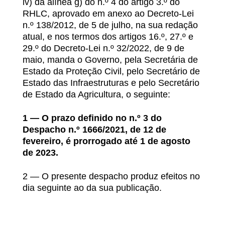
iv) da alínea g) do n.º 4 do artigo 3.º do
RHLC, aprovado em anexo ao Decreto-Lei
n.º 138/2012, de 5 de julho, na sua redação
atual, e nos termos dos artigos 16.º, 27.º e
29.º do Decreto-Lei n.º 32/2022, de 9 de
maio, manda o Governo, pela Secretária de
Estado da Proteção Civil, pelo Secretário de
Estado das Infraestruturas e pelo Secretário
de Estado da Agricultura, o seguinte:
1 — O prazo definido no n.º 3 do
Despacho n.º 1666/2021, de 12 de
fevereiro, é prorrogado até 1 de agosto
de 2023.
2 — O presente despacho produz efeitos no
dia seguinte ao da sua publicação.