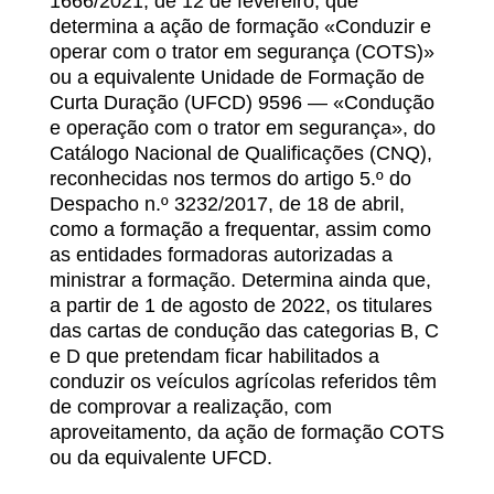
1666/2021, de 12 de fevereiro, que
determina a ação de formação «Conduzir e
operar com o trator em segurança (COTS)»
ou a equivalente Unidade de Formação de
Curta Duração (UFCD) 9596 — «Condução
e operação com o trator em segurança», do
Catálogo Nacional de Qualificações (CNQ),
reconhecidas nos termos do artigo 5.º do
Despacho n.º 3232/2017, de 18 de abril,
como a formação a frequentar, assim como
as entidades formadoras autorizadas a
ministrar a formação. Determina ainda que,
a partir de 1 de agosto de 2022, os titulares
das cartas de condução das categorias B, C
e D que pretendam ficar habilitados a
conduzir os veículos agrícolas referidos têm
de comprovar a realização, com
aproveitamento, da ação de formação COTS
ou da equivalente UFCD.