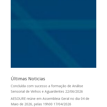
Últimas Noticias
Concluída com sucesso a formação de Análise
Sensorial de Vinhos e Aguardentes
22/06/2026
AESOURE reúne em Assembleia Geral no dia 04 de
Maio de 2026, pelas 19h00
17/04/2026