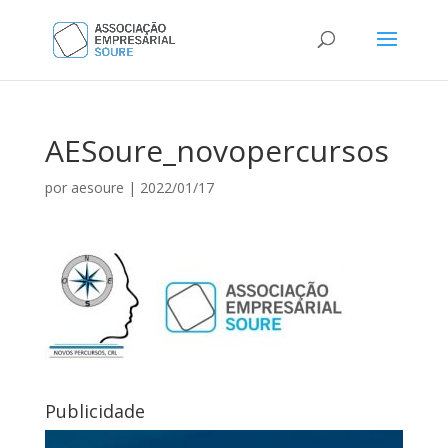
AESoure_novopercursos
por
aesoure
|
2022/01/17
Publicidade