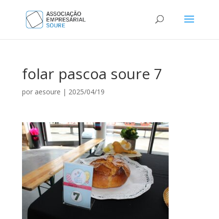
folar pascoa soure 7
por
aesoure
|
2025/04/19