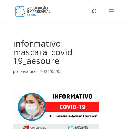
informativo
mascara_covid-
19_aesoure
por
aesoure
|
2020/05/05