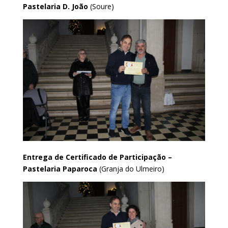
Pastelaria D. João
(Soure)
Entrega de Certificado de Participação –
Pastelaria Paparoca
(Granja do Ulmeiro)