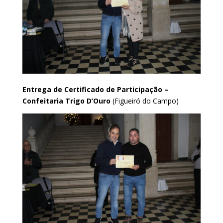
Entrega de Certificado de Participação –
Confeitaria Trigo D’Ouro
(Figueiró do Campo)