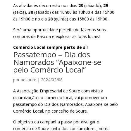
As atividades decorrerão nos dias
23
(sábado)
,
29
(sexta)
,
30
(sábado)
das 10h00 às 13h00 e das 15h00
às 19h00 e no dia
28
(quinta)
das 15h00 às 19h00.
Será uma oportunidade perfeita de fazer as suas
compras de Páscoa e explorar as lojas locais!
Comércio Local sempre perto de si!
Passatempo – Dia dos
Namorados “Apaixone-se
pelo Comércio Local”
por
aesoure
|
2024/02/08
A Associação Empresarial de Soure com vista à
dinamização do comércio local, vai promover um
passatempo do Dia dos Namorados, Apaixone-se pelo
Comércio Local, no concelho de Soure.
O objetivo da campanha passa por divulgar o
comércio de Soure junto dos consumidores, numa