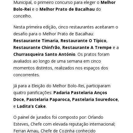
Municipal, o primeiro concurso para eleger o
Melhor
Bolo-Rei
e o
Melhor Prato de Bacalhau
do
concelho.
Nesta primeira edição, cinco restaurantes aceitaram o
desafio para o Melhor Prato de Bacalhau:
Restaurante Timaria
,
Restaurante O Típico
,
Restaurante Chinfrão
,
Restaurante A Trempe
e a
Churrasqueira Santo António
. Os pratos foram
avaliados ao longo de uma semana em cinco
momentos distintos, realizados nos espaços dos
concorrentes.
Já para a Eleição do Melhor Bolo-Rei, participaram
quatro panificações:
Padaria Pastelaria Anços
Doce
,
Pastelaria Paparoca,
Pastelaria Souredoce
,
e
Ladita’s Cake
.
O painel de jurados foi composto por: Orlando
Esteves, Chefe com elevada reputação internacional;
Ferran Arnau, Chefe de Cozinha conhecido