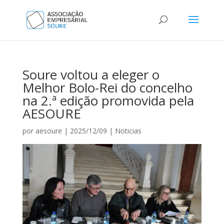
Soure voltou a eleger o
Melhor Bolo-Rei do concelho
na 2.ª edição promovida pela
AESOURE
por
aesoure
|
2025/12/09
|
Noticias