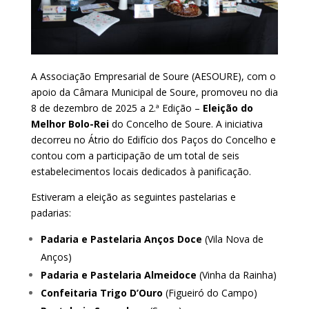
A Associação Empresarial de Soure (AESOURE), com o
apoio da Câmara Municipal de Soure, promoveu no dia
8 de dezembro de 2025 a 2.ª Edição –
Eleição do
Melhor Bolo-Rei
do Concelho de Soure. A iniciativa
decorreu no Átrio do Edifício dos Paços do Concelho e
contou com a participação de um total de seis
estabelecimentos locais dedicados à panificação.
Estiveram a eleição as seguintes pastelarias e
padarias:
Padaria e Pastelaria Anços Doce
(Vila Nova de
Anços)
Padaria e Pastelaria Almeidoce
(Vinha da Rainha)
Confeitaria Trigo D’Ouro
(Figueiró do Campo)