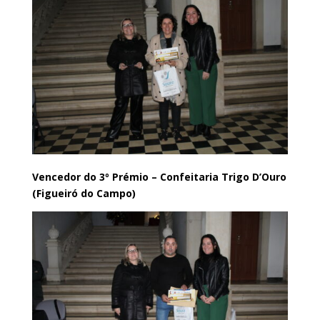
Vencedor do 3º Prémio – Confeitaria Trigo D’Ouro
(Figueiró do Campo)