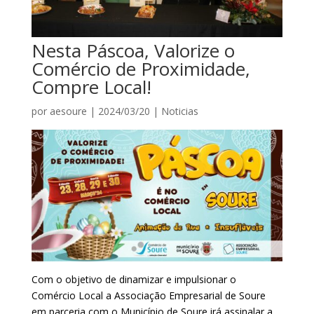
Nesta Páscoa, Valorize o
Comércio de Proximidade,
Compre Local!
por
aesoure
|
2024/03/20
|
Noticias
Com o objetivo de dinamizar e impulsionar o
Comércio Local a Associação Empresarial de Soure
em parceria com o Município de Soure irá assinalar a