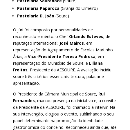
Pastelaria Souredoce
(Soure)
Pastelaria Paparoca
(Granja do Ulmeiro)
Pastelaria D. João
(Soure)
O júri foi composto por personalidades de
reconhecido e mérito: o Chef
Orlando Esteves
, de
reputação internacional;
José Mairos
, em
representação do Agrupamento de Escolas Martinho
Árias; a
Vice-Presidente Teresa Pedrosa
, em
representação do Município de Soure; e
Liliana
Freitas
, Presidente da AESOURE. A avaliação incidiu
sobre três critérios essenciais: textura, paladar e
apresentação.
O Presidente da Câmara Municipal de Soure,
Rui
Fernandes
, marcou presença na iniciativa e, a convite
da Presidente da AESOURE, foi chamado a intervir. Na
sua intervenção, elogiou o evento, sublinhando o seu
papel determinante na promoção da identidade
gastronómica do concelho. Reconheceu ainda que, até