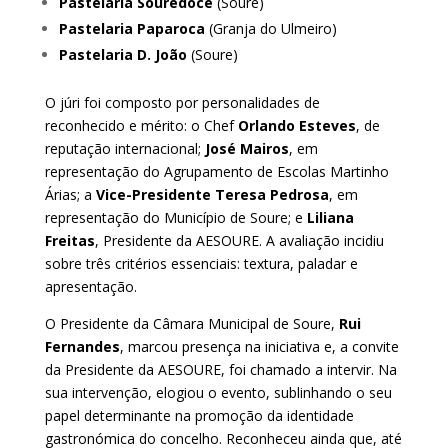
Pastelaria Souredoce
(Soure)
Pastelaria Paparoca
(Granja do Ulmeiro)
Pastelaria D. João
(Soure)
O júri foi composto por personalidades de
reconhecido e mérito: o Chef
Orlando Esteves
, de
reputação internacional;
José Mairos
, em
representação do Agrupamento de Escolas Martinho
Árias; a
Vice-Presidente Teresa Pedrosa
, em
representação do Município de Soure; e
Liliana
Freitas
, Presidente da AESOURE. A avaliação incidiu
sobre três critérios essenciais: textura, paladar e
apresentação.
O Presidente da Câmara Municipal de Soure,
Rui
Fernandes
, marcou presença na iniciativa e, a convite
da Presidente da AESOURE, foi chamado a intervir. Na
sua intervenção, elogiou o evento, sublinhando o seu
papel determinante na promoção da identidade
gastronómica do concelho. Reconheceu ainda que, até