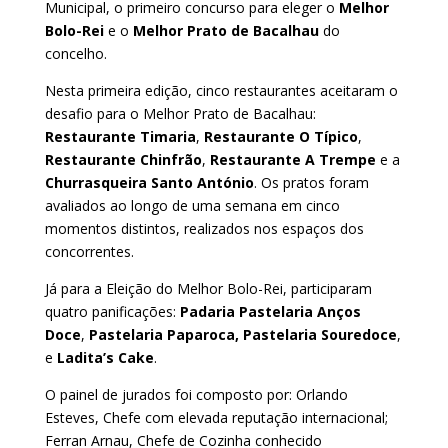
Municipal, o primeiro concurso para eleger o
Melhor
Bolo-Rei
e o
Melhor Prato de Bacalhau
do
concelho.
Nesta primeira edição, cinco restaurantes aceitaram o
desafio para o Melhor Prato de Bacalhau:
Restaurante Timaria
,
Restaurante O Típico
,
Restaurante Chinfrão
,
Restaurante A Trempe
e a
Churrasqueira Santo António
. Os pratos foram
avaliados ao longo de uma semana em cinco
momentos distintos, realizados nos espaços dos
concorrentes.
Já para a Eleição do Melhor Bolo-Rei, participaram
quatro panificações:
Padaria Pastelaria Anços
Doce
,
Pastelaria Paparoca,
Pastelaria Souredoce
,
e
Ladita’s Cake
.
O painel de jurados foi composto por: Orlando
Esteves, Chefe com elevada reputação internacional;
Ferran Arnau, Chefe de Cozinha conhecido