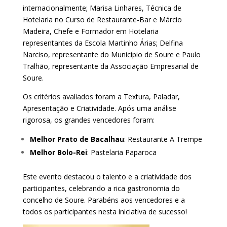
internacionalmente; Marisa Linhares, Técnica de
Hotelaria no Curso de Restaurante-Bar e Márcio
Madeira, Chefe e Formador em Hotelaria
representantes da Escola Martinho Árias; Delfina
Narciso, representante do Município de Soure e Paulo
Tralhão, representante da Associação Empresarial de
Soure.
Os critérios avaliados foram a Textura, Paladar,
Apresentação e Criatividade. Após uma análise
rigorosa, os grandes vencedores foram:
Melhor Prato de Bacalhau
: Restaurante A Trempe
Melhor Bolo-Rei
: Pastelaria Paparoca
Este evento destacou o talento e a criatividade dos
participantes, celebrando a rica gastronomia do
concelho de Soure. Parabéns aos vencedores e a
todos os participantes nesta iniciativa de sucesso!