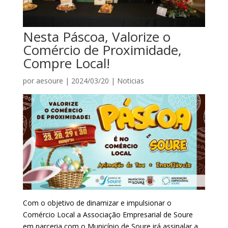
Nesta Páscoa, Valorize o
Comércio de Proximidade,
Compre Local!
por
aesoure
|
2024/03/20
|
Noticias
Com o objetivo de dinamizar e impulsionar o
Comércio Local a Associação Empresarial de Soure
em parceria com o Município de Soure irá assinalar a