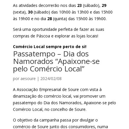
As atividades decorrerão nos dias
23
(sábado)
,
29
(sexta)
,
30
(sábado)
das 10h00 às 13h00 e das 15h00
às 19h00 e no dia
28
(quinta)
das 15h00 às 19h00.
Será uma oportunidade perfeita de fazer as suas
compras de Páscoa e explorar as lojas locais!
Comércio Local sempre perto de si!
Passatempo – Dia dos
Namorados “Apaixone-se
pelo Comércio Local”
por
aesoure
|
2024/02/08
A Associação Empresarial de Soure com vista à
dinamização do comércio local, vai promover um
passatempo do Dia dos Namorados, Apaixone-se pelo
Comércio Local, no concelho de Soure.
O objetivo da campanha passa por divulgar o
comércio de Soure junto dos consumidores, numa