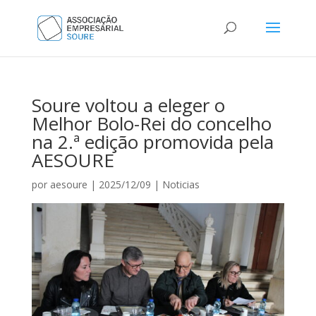
Soure voltou a eleger o
Melhor Bolo-Rei do concelho
na 2.ª edição promovida pela
AESOURE
por
aesoure
|
2025/12/09
|
Noticias