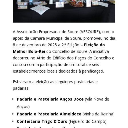
A Associação Empresarial de Soure (AESOURE), com o
apoio da Câmara Municipal de Soure, promoveu no dia
8 de dezembro de 2025 a 2.ª Edição –
Eleição do
Melhor Bolo-Rei
do Concelho de Soure. A iniciativa
decorreu no Átrio do Edifício dos Paços do Concelho e
contou com a participação de um total de seis
estabelecimentos locais dedicados à panificação.
Estiveram a eleição as seguintes pastelarias e
padarias:
Padaria e Pastelaria Anços Doce
(Vila Nova de
Anços)
Padaria e Pastelaria Almeidoce
(Vinha da Rainha)
Confeitaria Trigo D’Ouro
(Figueiró do Campo)