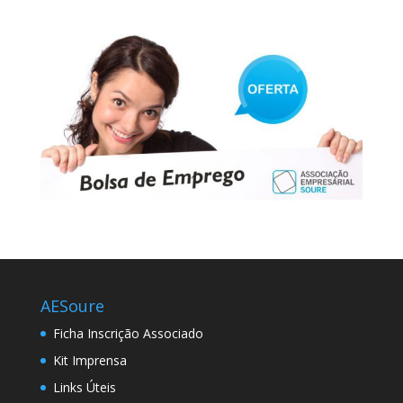
AESoure
Ficha Inscrição Associado
Kit Imprensa
Links Úteis