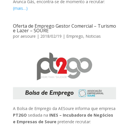
Arunca Gás, encontra-se de momento a recrutar:
(mais…)
Oferta de Emprego Gestor Comercial – Turismo
e Lazer – SOURE
por
aesoure
|
2018/02/19
|
Emprego
,
Noticias
A Bolsa de Emprego da AESoure informa que empresa
PT2GO
sediada na
INES – Incubadora de Negócios
e Empresas de Soure
pretende recrutar: