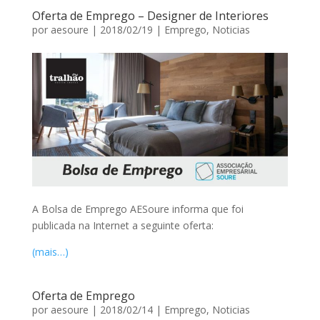
Oferta de Emprego – Designer de Interiores
por
aesoure
|
2018/02/19
|
Emprego
,
Noticias
A Bolsa de Emprego AESoure informa que foi
publicada na Internet a seguinte oferta:
(mais…)
Oferta de Emprego
por
aesoure
|
2018/02/14
|
Emprego
,
Noticias