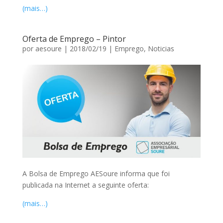
(mais…)
Oferta de Emprego – Pintor
por
aesoure
|
2018/02/19
|
Emprego
,
Noticias
A Bolsa de Emprego AESoure informa que foi
publicada na Internet a seguinte oferta:
(mais…)